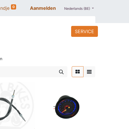
0
ndje
Aanmelden
Nederlands (BE)
SERVICE
ACCESSOIRES
BLOG
PROMO
en