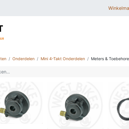
Winkelma
BROMMERS
SCOOTERS
ONDERDELEN
ten
Onderdelen
Mini 4-Takt Onderdelen
Meters & Toebehor