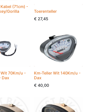
 Kabel (71cm) -
ey/Gorilla
Toerenteller
€
27,45
 Wit 70Km/u -
Km-Teller Wit 140Km/u -
- Dax
Dax
€
40,00