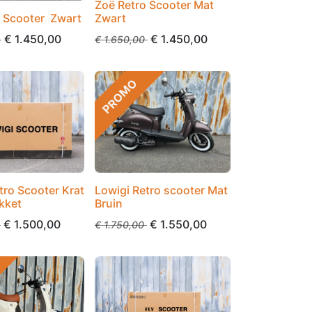
Zoë Retro Scooter Mat
o Scooter Zwart
Zwart
€
1.450,00
€
1.450,00
€
1.650,00
PROMO
tro Scooter Krat
Lowigi Retro scooter Mat
kket
Bruin
€
1.500,00
€
1.550,00
€
1.750,00