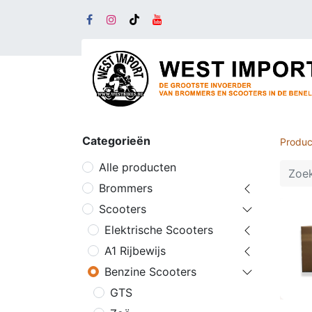
Categorieën
Produc
Alle producten
Brommers
Scooters
Elektrische Scooters
A1 Rijbewijs
Benzine Scooters
GTS