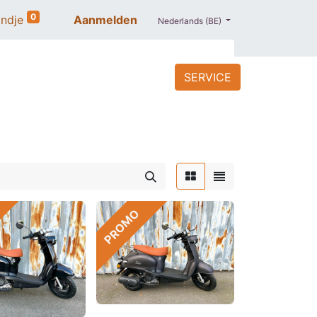
0
ndje
Aanmelden
Nederlands (BE)
SERVICE
ACCESSOIRES
BLOG
PROMO
PROMO