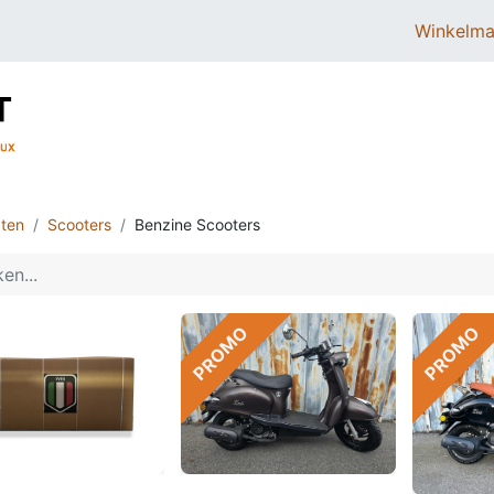
Winkelma
BROMMERS
SCOOTERS
ONDERDELEN
ten
Scooters
Benzine Scooters
PROMO
PROMO