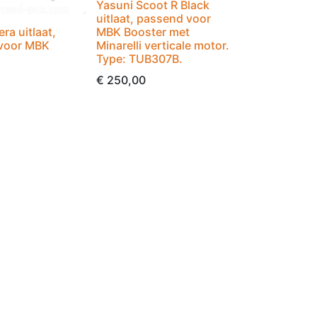
Yasuni Scoot R Black
uitlaat, passend voor
ra uitlaat,
MBK Booster met
voor MBK
Minarelli verticale motor.
Type: TUB307B.
€
250,00