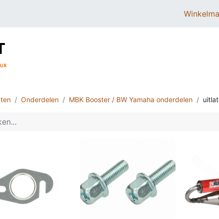
Winkelma
BROMMERS
SCOOTERS
ONDERDELEN
ten
Onderdelen
MBK Booster / BW Yamaha onderdelen
uitla