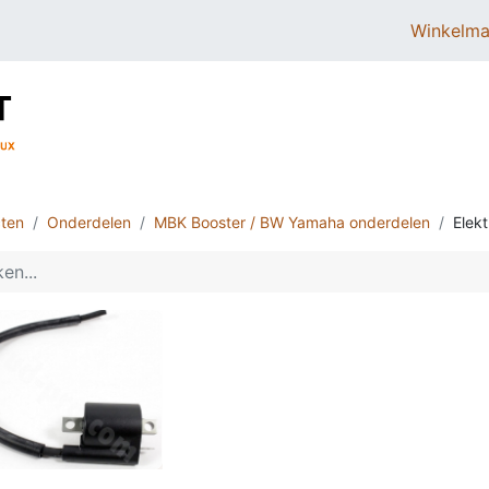
Winkelma
BROMMERS
SCOOTERS
ONDERDELEN
ten
Onderdelen
MBK Booster / BW Yamaha onderdelen
Elek