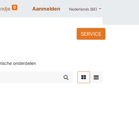
0
ndje
Aanmelden
Nederlands (BE)
SERVICE
ACCESSOIRES
BLOG
PROMO
trische onderdelen