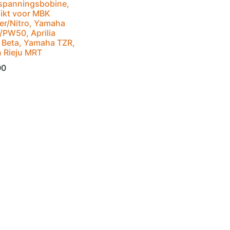
panningsbobine,
ikt voor MBK
er/Nitro, Yamaha
/PW50, Aprilia
 Beta, Yamaha TZR,
n Rieju MRT
00