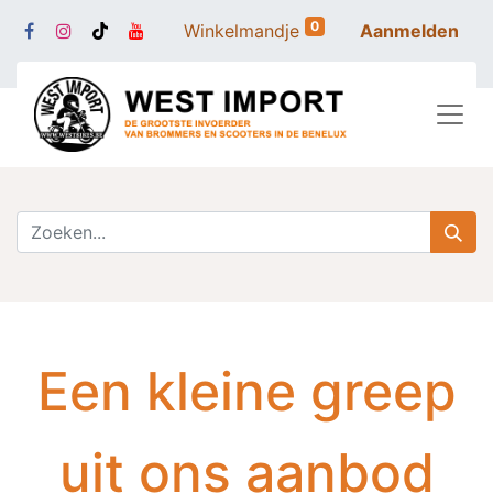
0
Winkelmandje
Aanmelden
Een kleine greep
uit ons aanbod