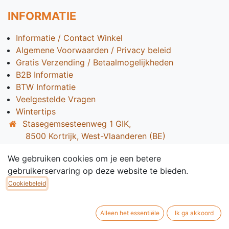
INFORMATIE
Informatie / Contact Winkel
Algemene Voorwaarden / Privacy beleid
Gratis Verzending / Betaalmogelijkheden
B2B Informatie
BTW Informatie
Veelgestelde Vragen
Wintertips
Stasegemsesteenweg 1 GIK,
8500 Kortrijk, West-Vlaanderen (BE)
+32 56 45 71 43
We gebruiken cookies om je een betere
info@westbikes.be
gebruikerservaring op deze website te bieden.
Cookiebeleid
Alleen het essentiële
Ik ga akkoord