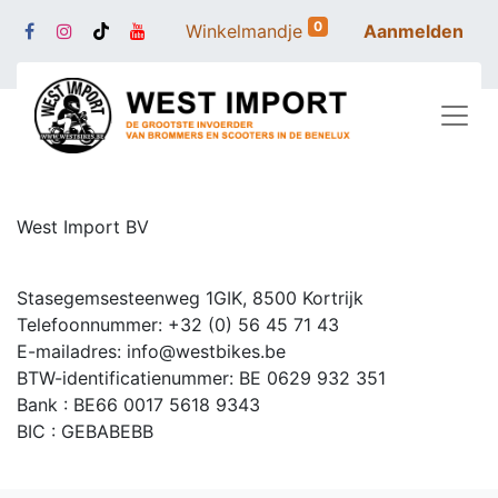
0
Winkelmandje
Aanmelden
West Import BV
Stasegemsesteenweg 1GIK, 8500 Kortrijk
Telefoonnummer: +32 (0) 56 45 71 43
E-mailadres: info@westbikes.be
BTW-identificatienummer: BE 0629 932 351
Bank : BE66 0017 5618 9343
BIC : GEBABEBB