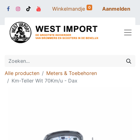
0
Winkelmandje
Aanmelden
Alle producten
Meters & Toebehoren
Km-Teller Wit 70Km/u - Dax