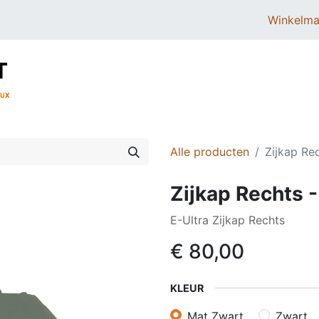
Winkelma
BROMMERS
SCOOTERS
ONDERDELEN
Alle producten
Zijkap Rec
Zijkap Rechts -
E-Ultra Zijkap Rechts
€
80,00
KLEUR
Mat Zwart
Zwart