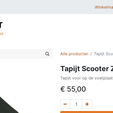
Winkelma
BROMMERS
SCOOTERS
ONDERDELEN
Alle producten
Tapijt Sc
Tapijt Scooter 
Tapijt voor op de voetplaa
€
55,00