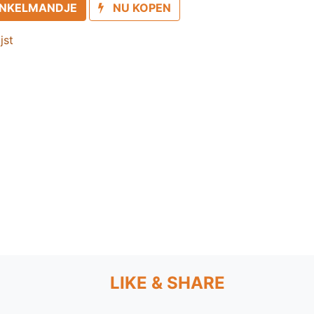
INKELMANDJE
NU KOPEN
jst
LIKE & SHARE