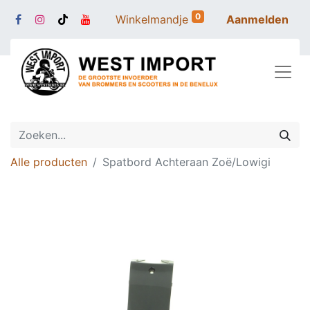
0
Winkelmandje
Aanmelden
Alle producten
Spatbord Achteraan Zoë/Lowigi