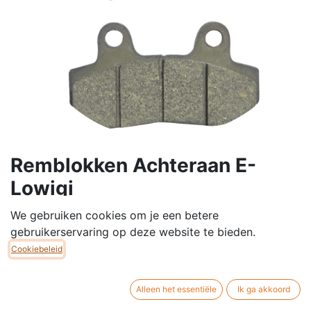
Remblokken Achteraan E-
Lowigi
Remblokken achteraan voor onze E-Lowigi scooters.
We gebruiken cookies om je een betere
gebruikerservaring op deze website te bieden.
Breedte: 77mm
Cookiebeleid
Hoogte: 42mm
Dikte: 9mm
Alleen het essentiële
Ik ga akkoord
€
25,00