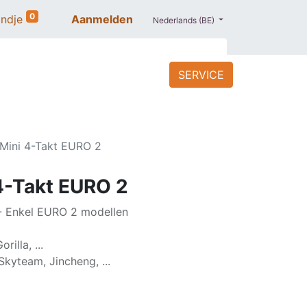
0
ndje
Aanmelden
Nederlands (BE)
SERVICE
ACCESSOIRES
BLOG
PROMO
Mini 4-Takt EURO 2
4-Takt EURO 2
 - Enkel EURO 2 modellen
illa, ...
kyteam, Jincheng, ...