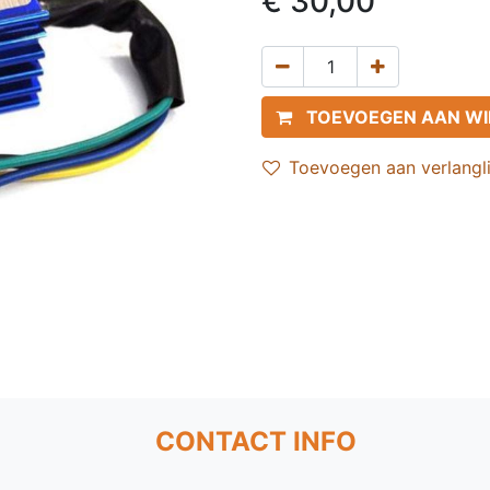
€
30,00
TOEVOEGEN AAN W
Toevoegen aan verlangli
CONTACT INFO