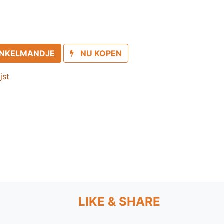
INKELMANDJE
NU KOPEN
jst
LIKE & SHARE