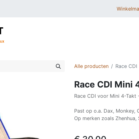
Winkelma
BROMMERS
SCOOTERS
ONDERDELEN
Alle producten
Race CDI 
Race CDI Mini 
Race CDI voor Mini 4-Takt
Past op o.a. Dax, Monkey, Gor
Op merken zoals Zhenhua, S