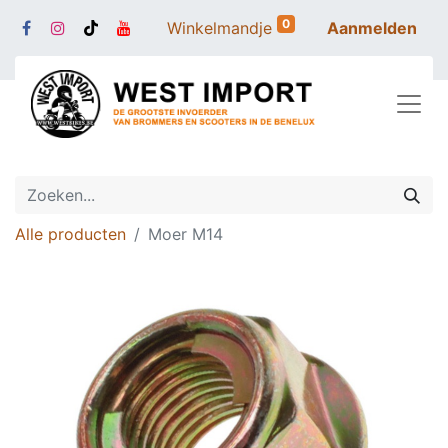
0
Winkelmandje
Aanmelden
Alle producten
Moer M14