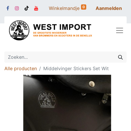
0
Winkelmandje
Aanmelden
Alle producten
Middelvinger Stickers Set Wit