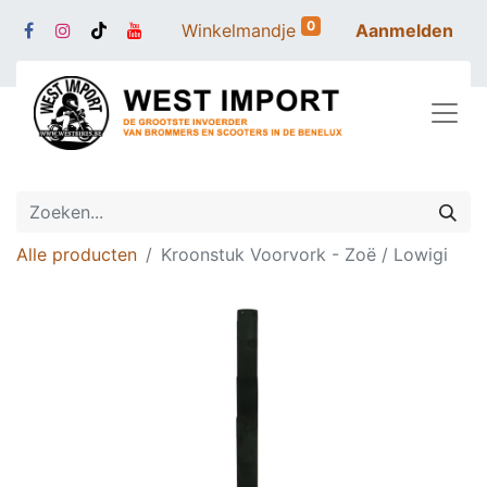
0
Winkelmandje
Aanmelden
Alle producten
Kroonstuk Voorvork - Zoë / Lowigi