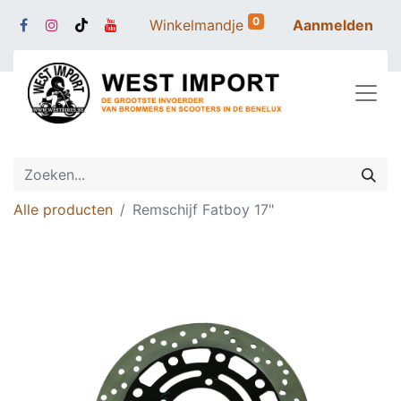
0
Winkelmandje
Aanmelden
Alle producten
Remschijf Fatboy 17"