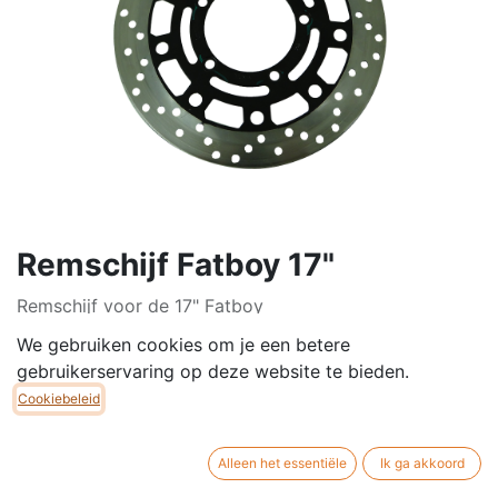
Remschijf Fatboy 17"
Remschijf voor de 17" Fatboy
We gebruiken cookies om je een betere
Diameter Schijf: 297mm
gebruikerservaring op deze website te bieden.
Diameter Gat Midden: 98,5mm
Cookiebeleid
Dikte Schijf: 3mm
€
19,95
Alleen het essentiële
Ik ga akkoord