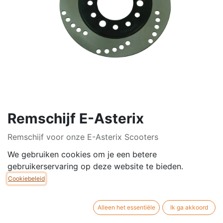
Remschijf E-Asterix
Remschijf voor onze E-Asterix Scooters
We gebruiken cookies om je een betere
Deze kan zowel voor- alsook achteraan geplaatst
gebruikerservaring op deze website te bieden.
worden.
Cookiebeleid
Diameter Schijf: 180mm
Diameter Gat Midden: 58mm
Alleen het essentiële
Ik ga akkoord
Dikte Schijf: 3,5mm