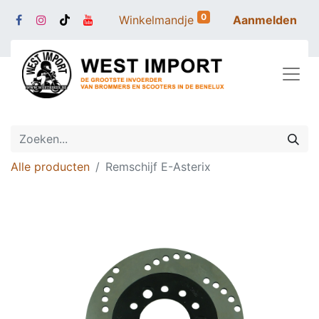
0
Winkelmandje
Aanmelden
Alle producten
Remschijf E-Asterix