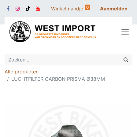
0
Winkelmandje
Aanmelden
Alle producten
LUCHTFILTER CARBON PRISMA Ø38MM