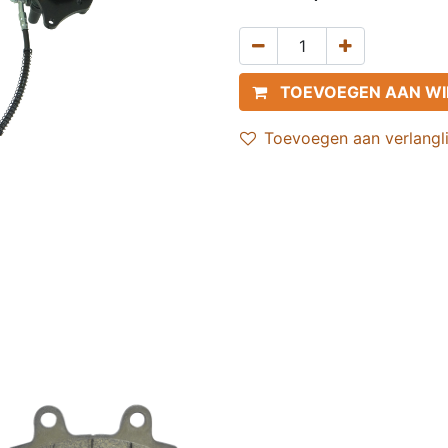
TOEVOEGEN AAN W
Toevoegen aan verlangli