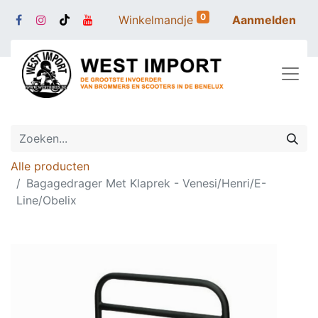
0
Winkelmandje
Aanmelden
Alle producten
Bagagedrager Met Klaprek - Venesi/Henri/E-
Line/Obelix