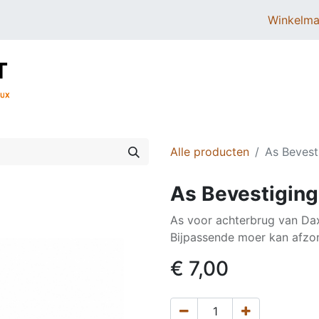
Winkelma
BROMMERS
SCOOTERS
ONDERDELEN
Alle producten
As Bevest
As Bevestiging
As voor achterbrug van Da
Bijpassende moer kan afzon
€
7,00