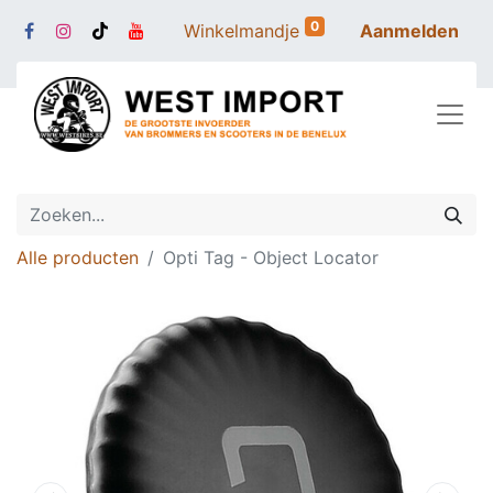
0
Winkelmandje
Aanmelden
Alle producten
Opti Tag - Object Locator