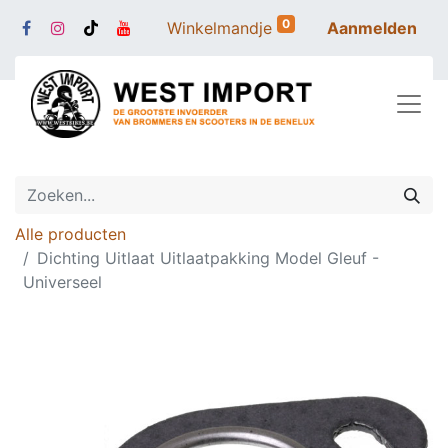
0
Winkelmandje
Aanmelden
Alle producten
Dichting Uitlaat Uitlaatpakking Model Gleuf -
Universeel