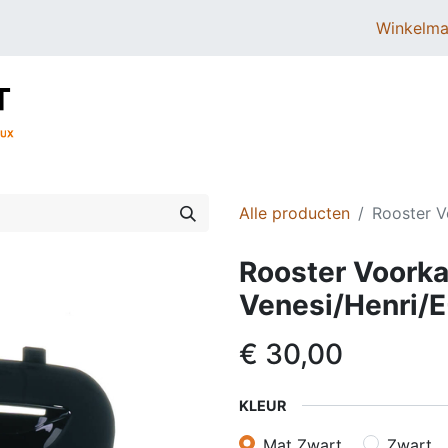
Winkelma
BROMMERS
SCOOTERS
ONDERDELEN
Alle producten
Rooster V
Rooster Voorka
Venesi/Henri/E
€
30,00
KLEUR
Mat Zwart
Zwart