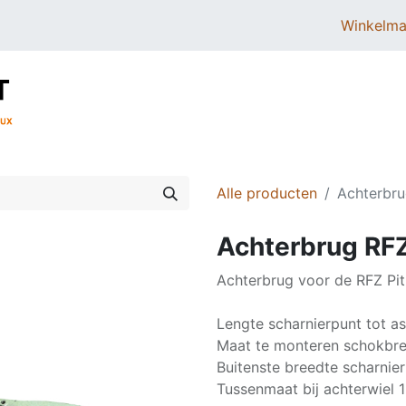
Winkelma
BROMMERS
SCOOTERS
ONDERDELEN
Alle producten
Achterbru
Achterbrug RFZ
Achterbrug voor de RFZ Pit
Lengte scharnierpunt tot a
Maat te monteren schokbrek
Buitenste breedte scharnie
Tussenmaat bij achterwiel 