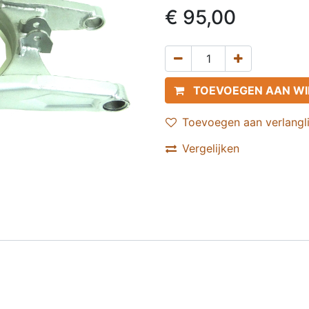
€
95,00
TOEVOEGEN AAN W
Toevoegen aan verlangli
Vergelijken