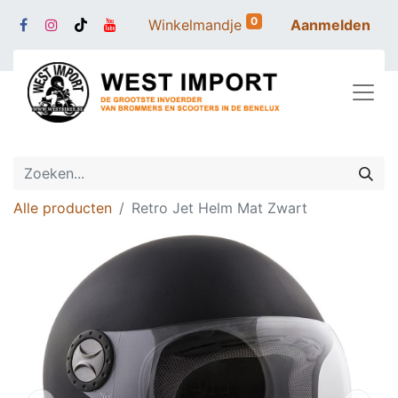
0
Winkelmandje
Aanmelden
Alle producten
Retro Jet Helm Mat Zwart