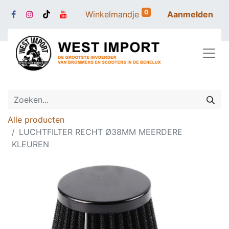
0
Winkelmandje
Aanmelden
Alle producten
LUCHTFILTER RECHT Ø38MM MEERDERE
KLEUREN