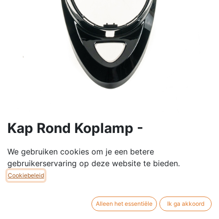
Kap Rond Koplamp -
Zoë/Lowigi/E-Lowigi
We gebruiken cookies om je een betere
gebruikerservaring op deze website te bieden.
Cookiebeleid
€
34,95
Alleen het essentiële
Ik ga akkoord
KLEUR