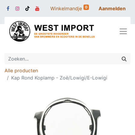
0
Winkelmandje
Aanmelden
Alle producten
Kap Rond Koplamp - Zoë/Lowigi/E-Lowigi