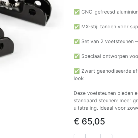
✅ CNC-gefreesd aluminium:
✅ MX-stijl tanden voor sup
✅ Set van 2 voetsteunen —
✅ Speciaal ontworpen voor
✅ Zwart geanodiseerde afw
look
Deze voetsteunen bieden e
standaard steunen: meer gri
uitstraling. Ideaal voor zow
€
65,05