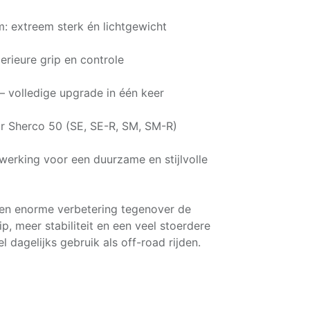
 extreem sterk én lichtgewicht
erieure grip en controle
 volledige upgrade in één keer
 Sherco 50 (SE, SE-R, SM, SM-R)
erking voor een duurzame en stijlvolle
en enorme verbetering tegenover de
p, meer stabiliteit en een veel stoerdere
el dagelijks gebruik als off-road rijden.