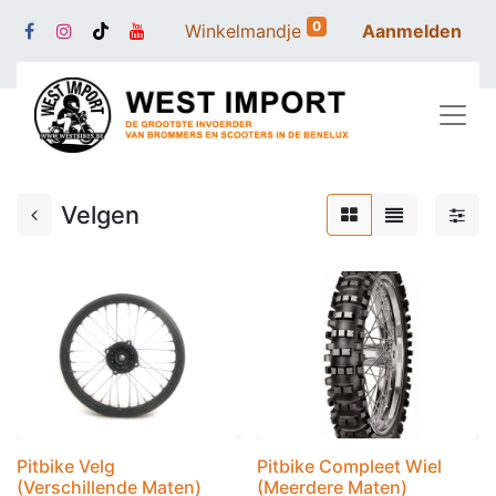
0
Winkelmandje
Aanmelden
Velgen
Pitbike Velg
Pitbike Compleet Wiel
(Verschillende Maten)
(Meerdere Maten)