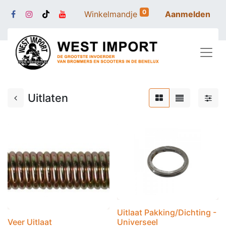
0
Winkelmandje
Aanmelden
Uitlaten
Uitlaat Pakking/Dichting -
Veer Uitlaat
Universeel