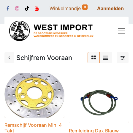
0
Winkelmandje
Aanmelden
Schijfrem Vooraan
Remschijf Vooraan Mini 4-
Takt
Remleiding Dax Blauw