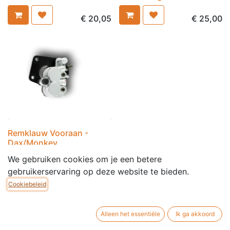
€
20,05
€
25,00
Remklauw Vooraan -
Dax/Monkey
We gebruiken cookies om je een betere
€
45,00
gebruikerservaring op deze website te bieden.
Cookiebeleid
Alleen het essentiële
Ik ga akkoord