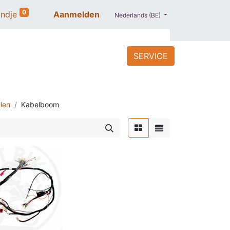
0
ndje
Aanmelden
Nederlands (BE)
SERVICE
ACCESSOIRES
BLOG
PROMO
len
Kabelboom