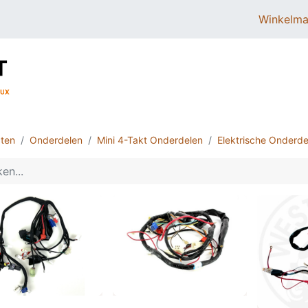
Winkelma
BROMMERS
SCOOTERS
ONDERDELEN
ten
Onderdelen
Mini 4-Takt Onderdelen
Elektrische Onderde