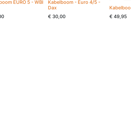
boom EURO 5 - WBI
Kabelboom - Euro 4/5 -
Dax
Kabelboo
00
€
30,00
€
49,95