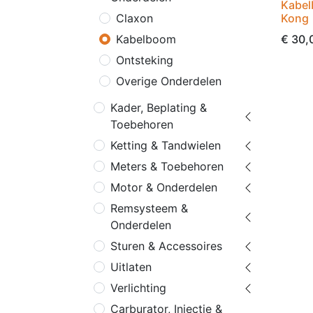
Kabel
Kong
Claxon
€
30,
Kabelboom
Ontsteking
Overige Onderdelen
Kader, Beplating &
Toebehoren
Ketting & Tandwielen
Meters & Toebehoren
Motor & Onderdelen
Remsysteem &
Onderdelen
Sturen & Accessoires
Uitlaten
Verlichting
Carburator, Injectie &