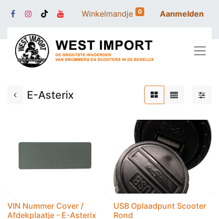
0
Winkelmandje
Aanmelden
E-Asterix
VIN Nummer Cover /
USB Oplaadpunt Scooter
Afdekplaatje - E-Asterix
Rond