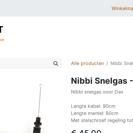
Winkelma
BROMMERS
SCOOTERS
ONDERDELEN
Alle producten
Nibbi Sne
Nibbi Snelgas 
Nibbi snelgas voor Dax
Lengte kabel: 90cm
Lengte mantel: 80cm
Met stelschroef regeling t