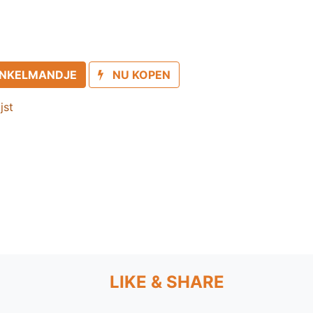
INKELMANDJE
NU KOPEN
jst
LIKE & SHARE