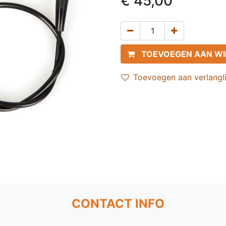
€
45,00
TOEVOEGEN AAN W
Toevoegen aan verlangli
CONTACT INFO