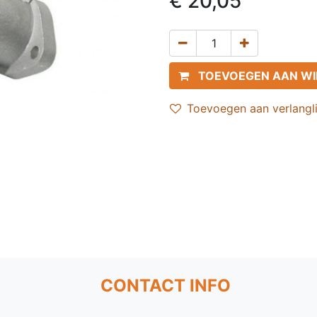
€
20,05
TOEVOEGEN AAN W
Toevoegen aan verlangli
CONTACT INFO