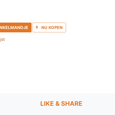
INKELMANDJE
NU KOPEN
jst
LIKE & SHARE