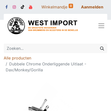
0
Winkelmandje
Aanmelden
Alle producten
Dubbele Chrome Onderliggende Uitlaat -
Dax/Monkey/Gorilla