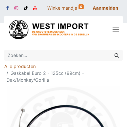
0
Winkelmandje
Aanmelden
Alle producten
Gaskabel Euro 2 - 125cc (99cm) -
Dax/Monkey/Gorilla