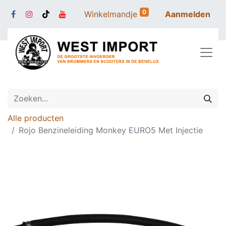
0
Winkelmandje
Aanmelden
Alle producten
Rojo Benzineleiding Monkey EURO5 Met Injectie