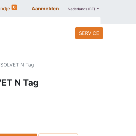
0
ndje
Aanmelden
Nederlands (BE)
SERVICE
ACCESSOIRES
BLOG
PROMO
ESOLVET N Tag
ET N Tag