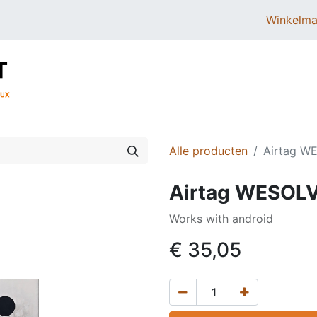
Winkelma
BROMMERS
SCOOTERS
ONDERDELEN
Alle producten
Airtag W
Airtag WESOLV
Works with android
€
35,05