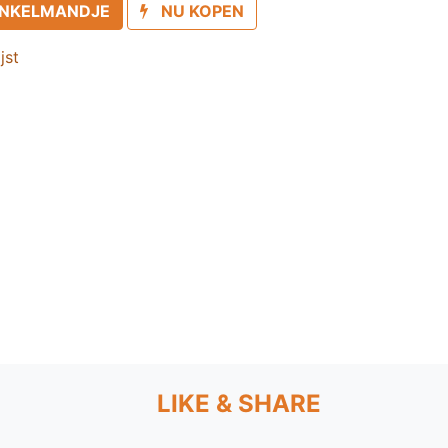
INKELMANDJE
NU KOPEN
jst
LIKE & SHARE