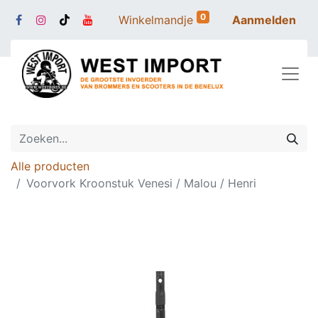
0
Winkelmandje
Aanmelden
Alle producten
Voorvork Kroonstuk Venesi / Malou / Henri