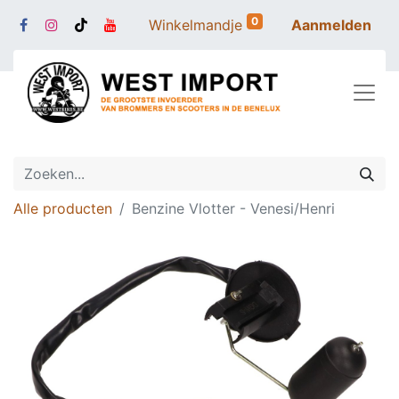
0
Winkelmandje
Aanmelden
Alle producten
Benzine Vlotter - Venesi/Henri