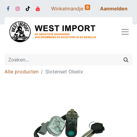
0
Winkelmandje
Aanmelden
Alle producten
Slotenset Obelix