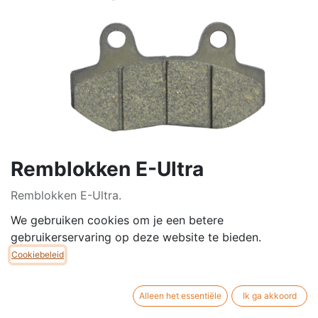
Remblokken E-Ultra
Remblokken E-Ultra.
We gebruiken cookies om je een betere
Breedte: 77mm
gebruikerservaring op deze website te bieden.
Hoogte: 42mm
Cookiebeleid
Dikte: 9mm
Past zowel vooraan alsook achteraan
Alleen het essentiële
Ik ga akkoord