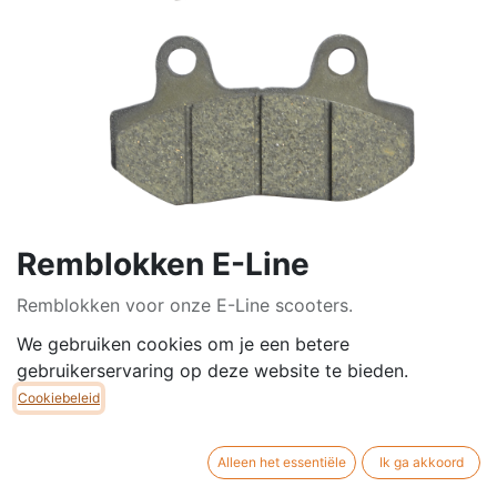
Remblokken E-Line
Remblokken voor onze E-Line scooters.
Montage zowel vooraan alsook achteraan.
We gebruiken cookies om je een betere
gebruikerservaring op deze website te bieden.
Breedte: 77mm
Cookiebeleid
Hoogte: 42mm
Dikte: 9mm
Alleen het essentiële
Ik ga akkoord
€
25,00