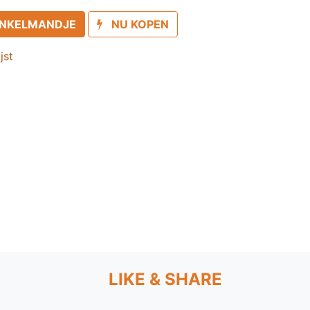
INKELMANDJE
NU KOPEN
jst
LIKE & SHARE