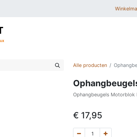
Winkelma
BROMMERS
SCOOTERS
ONDERDELEN
Alle producten
Ophangbeu
Ophangbeugels
Ophangbeugels Motorblok P
€
17,95