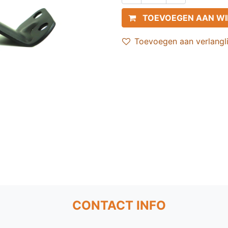
TOEVOEGEN AAN W
Toevoegen aan verlangli
CONTACT INFO