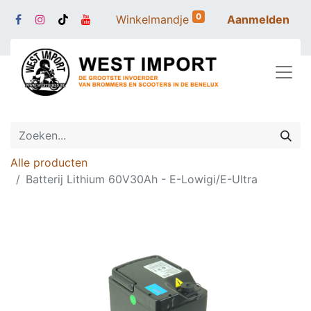
0
Winkelmandje
Aanmelden
Alle producten
Batterij Lithium 60V30Ah - E-Lowigi/E-Ultra