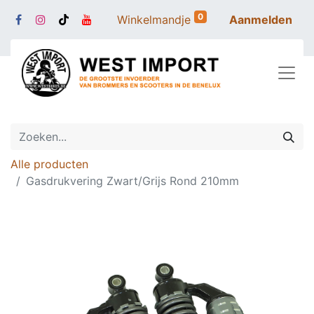
0
Winkelmandje
Aanmelden
Alle producten
Gasdrukvering Zwart/Grijs Rond 210mm