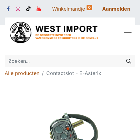
0
Winkelmandje
Aanmelden
Alle producten
Contactslot - E-Asterix