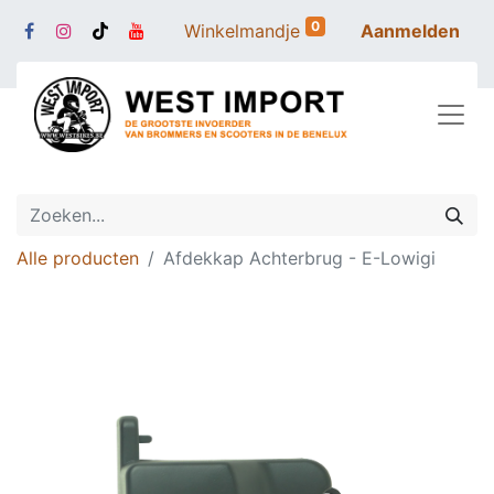
0
Winkelmandje
Aanmelden
Alle producten
Afdekkap Achterbrug - E-Lowigi